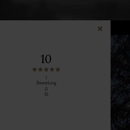
10
1
Bewertung
0
10