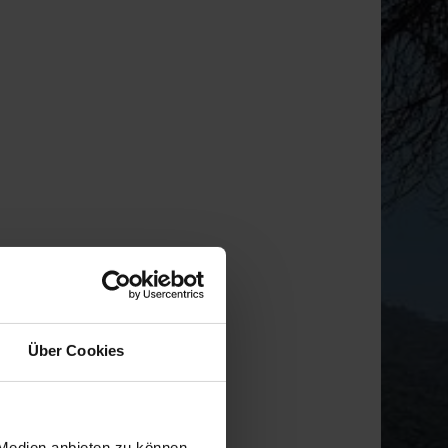
Über Cookies
 Medien anbieten zu können