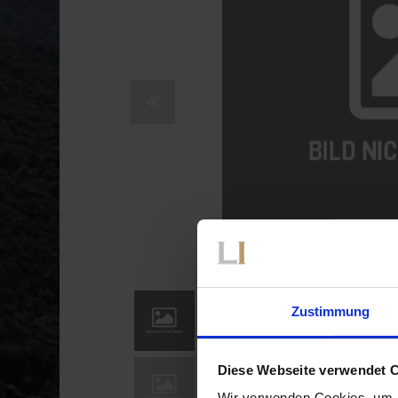
Zustimmung
Diese Webseite verwendet 
Wir verwenden Cookies, um I