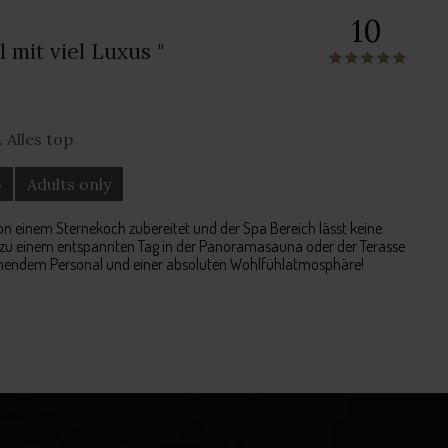
10
 mit viel Luxus "
 Alles top
b
Adults only
n einem Sternekoch zubereitet und der Spa Bereich lässt keine
t zu einem entspannten Tag in der Panoramasauna oder der Terasse
ommendem Personal und einer absoluten Wohlfühlatmosphäre!