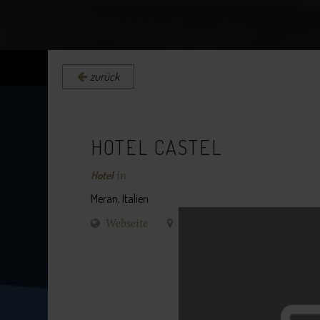
zurück
HOTEL CASTEL
Hotel
in
Meran, Italien
Webseite
Routenplaner