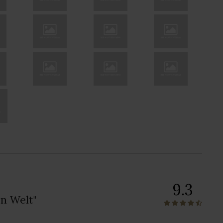
9.3
n Welt"