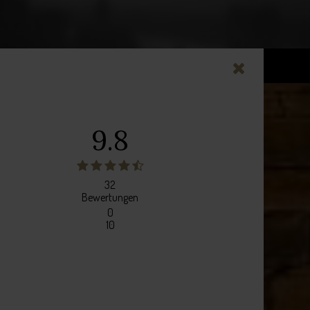
9.8
32
Bewertungen
0
10