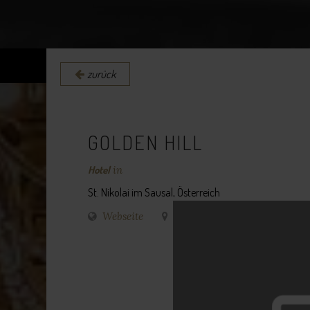
zurück
GOLDEN HILL
Hotel
in
St. Nikolai im Sausal, Österreich
Webseite
Routenplaner