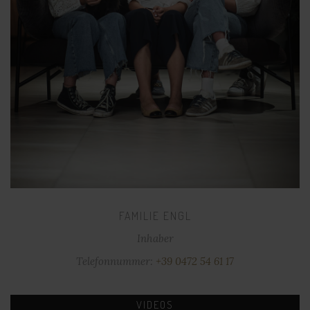
FAMILIE ENGL
Inhaber
Telefonnummer:
+39 0472 54 61 17
VIDEOS