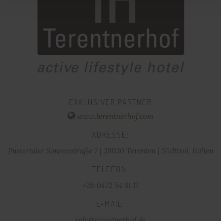
EXKLUSIVER PARTNER
www.terentnerhof.com
ADRESSE:
Pustertaler Sonnenstraße 7 | 39030 Terenten | Südtirol, Italien
TELEFON:
+39 0472 54 61 17
E-MAIL:
info@terentnerhof.de