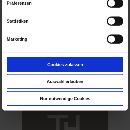
Präferenzen
Telefon:
+39 0472 54 61 17
E-Mail:
info@terentnerhof.com
Statistiken
Marketing
Cookies zulassen
Hotel Terentnerhof
Auswahl erlauben
Nur notwendige Cookies