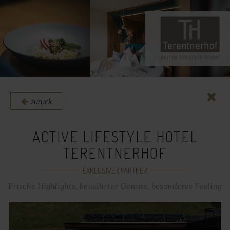
zurück
ACTIVE LIFESTYLE HOTEL
TERENTNERHOF
EXKLUSIVER PARTNER
Frische Highlights, bewährter Genuss, besonderes Feeling